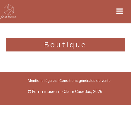
Accueil
A propos
Boutique
Services
Projets
Podcast
Mentions légales
Conditions générales de vente
Intelligence collective
© Fun in museum - Claire Casedas, 2026.
Contact