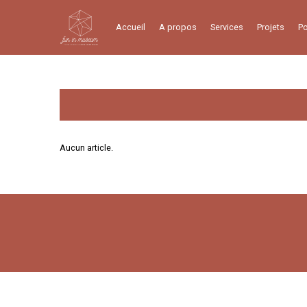
Accueil
A propos
Services
Projets
P
Aucun article.